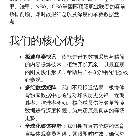
甲、法甲、NBA、CBA等国际顶级职业联赛的赛前
数据前瞻、即时战报汇总以及深度的单赛数据盘
点。
我们的核心优势
极速单赛快讯
：依托先进的数据采集与精简
的内容提炼技术，拒绝冗长冗余，以最直观
的图文快讯形式，帮助用户在3分钟内洞悉核
心赛况。
多维数据矩阵
：我们不只报道结果。极悦体
育独家数据中心通过对球队历史交锋、近期
胜率、控球率变动、核心球员伤停名单等冷
数据进行深度挖掘，为您还原最真实的赛场
走势。
全球化媒体视野
：我们拥有遍布全球的体育
自媒体观察员网络，紧跟即时时效，确保每